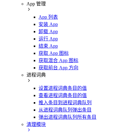
App 管理
App 列表
安装 App
卸载 App
运行 App
结束 App
获取 App 图标
获取混合 App 图标
获取前台 App 方向
进程词典
设置进程词典条目的值
查看进程词典条目的值
推入条目到进程词典队列
从进程词典队列弹出条目
弹出进程词典队列所有条目
清理模块