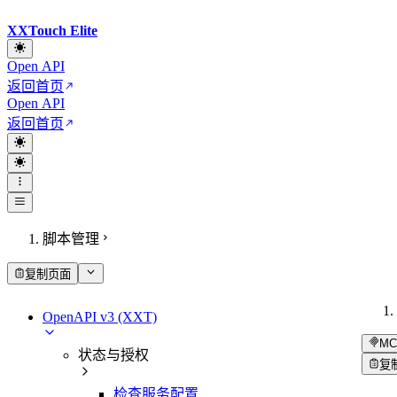
XXTouch Elite
Open API
返回首页
Open API
返回首页
脚本管理
复制页面
OpenAPI v3 (XXT)
MC
状态与授权
复
检查服务配置