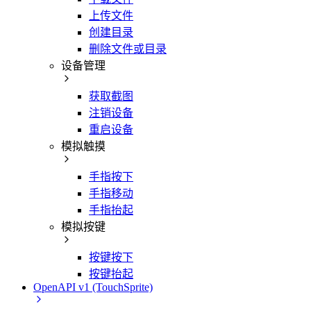
上传文件
创建目录
删除文件或目录
设备管理
获取截图
注销设备
重启设备
模拟触摸
手指按下
手指移动
手指抬起
模拟按键
按键按下
按键抬起
OpenAPI v1 (TouchSprite)