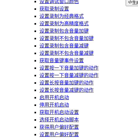
设置调试窗口颜色
生
获取录制设置
设置录制为经典格式
设置录制为高精度格式
设置录制包含音量加键
设置录制不包含音量加键
设置录制包含音量减键
设置录制不包含音量减键
获取音量键事件设置
设置按一下音量加键的动作
设置按一下音量减键的动作
设置长按音量加键的动作
设置长按音量减键的动作
启用开机启动
停用开机启动
获取开机启动设置
选择开机启动脚本
获得用户偏好配置
设置用户偏好配置